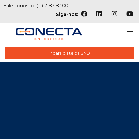
Fale conosco: (11) 2187-8400
Siga-nos:
Ir para o site da SND